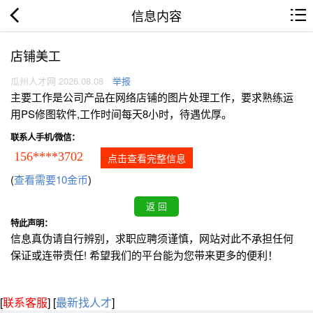
信息内容
店铺美工
瓜州人才网 2026.08.08
举报
主要工作是公司产品在网络店铺的图片处理工作，要求熟练运
用PS修图软件,工作时间每天8小时，待遇优厚。
联系人手机/微信：
156****3702
点击查看完整信息
(
查看需要10金币
)
特此声明：
信息真伪请自行辨别，求职应聘须谨慎，网站对此不承担任何
保证或连带责任! 希望我们的平台能为您带来更多的便利！
[
联系客服
]
[
最新找人才
]