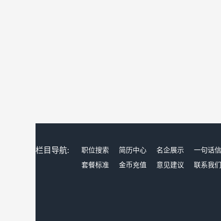
栏目导航:
职位搜索
简历中心
名企展示
一句话
套餐标准
金币充值
意见建议
联系我