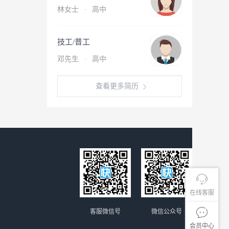
林女士
·
高中
技工/普工
邓先生
·
高中
查看更多简历
在线客服
客服微信号
微信公众号
会员中心