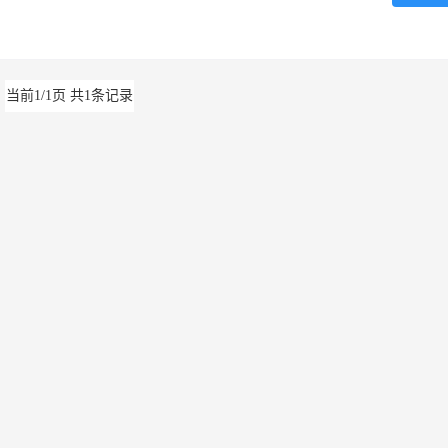
当前1/1页 共1条记录