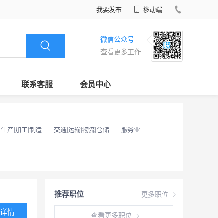
我要发布
移动端
微信公众号
查看更多工作
联系客服
会员中心
生产|加工|制造
交通|运输|物流|仓储
服务业
推荐职位
更多职位
详情
查看更多职位