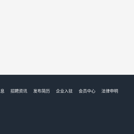
信息
招聘资讯
发布简历
企业入驻
会员中心
法律申明
们