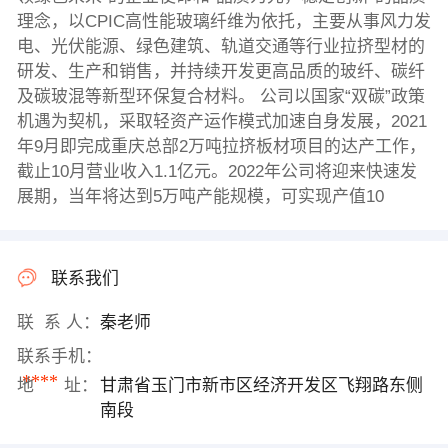
理念，以CPIC高性能玻璃纤维为依托，主要从事风力发
电、光伏能源、绿色建筑、轨道交通等行业拉挤型材的
研发、生产和销售，并持续开发更高品质的玻纤、碳纤
及碳玻混等新型环保复合材料。 公司以国家“双碳”政策
机遇为契机，采取轻资产运作模式加速自身发展，2021
年9月即完成重庆总部2万吨拉挤板材项目的达产工作，
截止10月营业收入1.1亿元。2022年公司将迎来快速发
展期，当年将达到5万吨产能规模，可实现产值10
联系我们
联 系 人：
秦老师
联系手机：
****
地 址：
甘肃省玉门市新市区经济开发区飞翔路东侧
南段