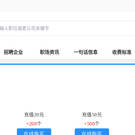
招聘企业
职场资讯
一句话信息
收费标准
充值20元
充值50元
+200
个
+500
个
在线购买
在线购买