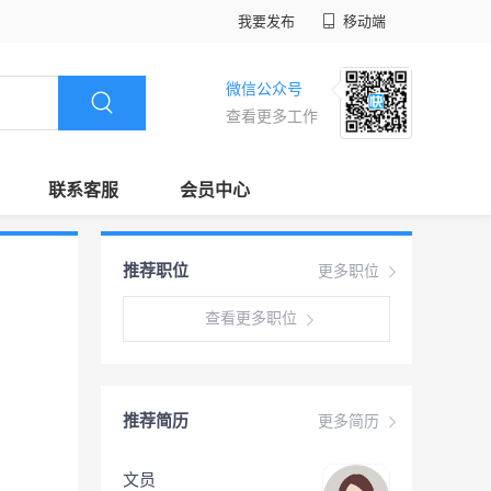
我要发布
移动端
微信公众号
查看更多工作
联系客服
会员中心
推荐职位
更多职位
查看更多职位
推荐简历
更多简历
文员