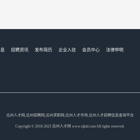
信息
招聘资讯
发布简历
企业入驻
会员中心
法律申明
们
瓜州人才网,瓜州招聘网,瓜州求职网,瓜州人才市场,瓜州人才招聘信息查询平台
Copyright © 2018-2023 瓜州人才网 www.xjkid.com All rights reserved.