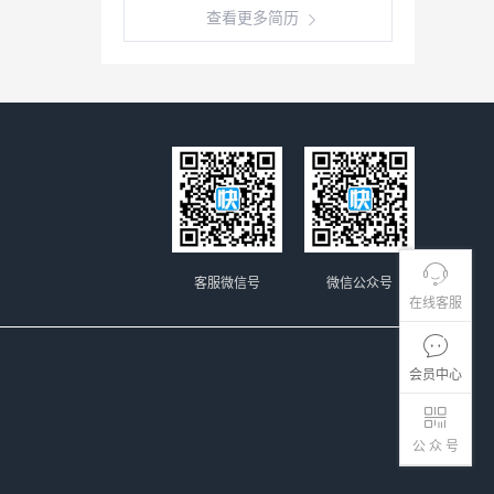
查看更多简历
客服微信号
微信公众号
在线客服
会员中心
公 众 号