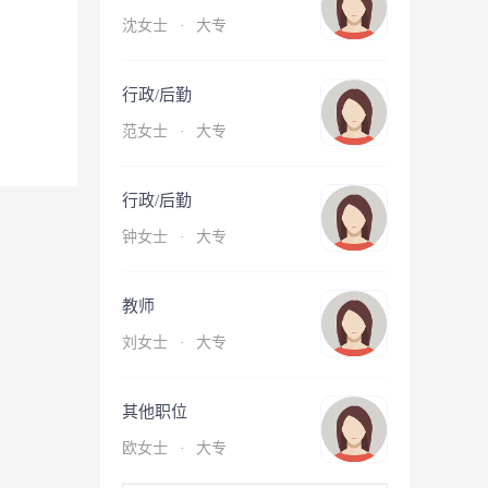
沈女士
·
大专
行政/后勤
范女士
·
大专
行政/后勤
钟女士
·
大专
教师
刘女士
·
大专
其他职位
欧女士
·
大专