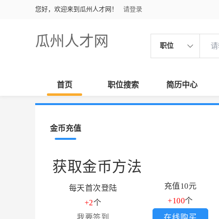
您好，欢迎来到瓜州人才网！
请登录
瓜州人才网
职位
首页
职位搜索
简历中心
金币充值
获取金币方法
充值10元
每天首次登陆
+100
个
+2
个
我要签到
在线购买